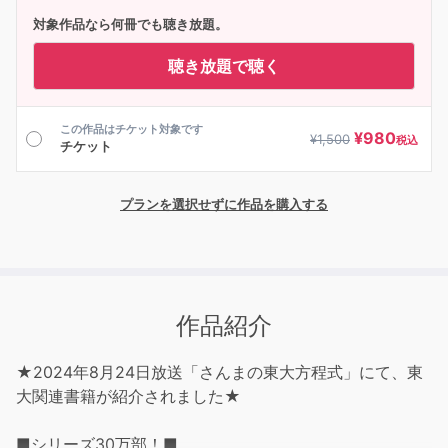
対象作品なら何冊でも聴き放題。
聴き放題で聴く
この作品はチケット対象です
¥
980
¥
1,500
税込
チケット
プランを選択せずに作品を購入する
作品紹介
★2024年8月24日放送「さんまの東大方程式」にて、東
大関連書籍が紹介されました★
■シリーズ30万部！■