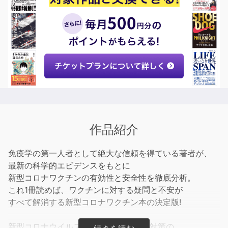
作品紹介
免疫学の第一人者として絶大な信頼を得ている著者が、
最新の科学的エビデンスをもとに
新型コロナワクチンの有効性と安全性を徹底分析。
これ1冊読めば、ワクチンに対する疑問と不安が
すべて解消する新型コロナワクチン本の決定版!
新型コロナウイルス感染症(COVID-19)対策の