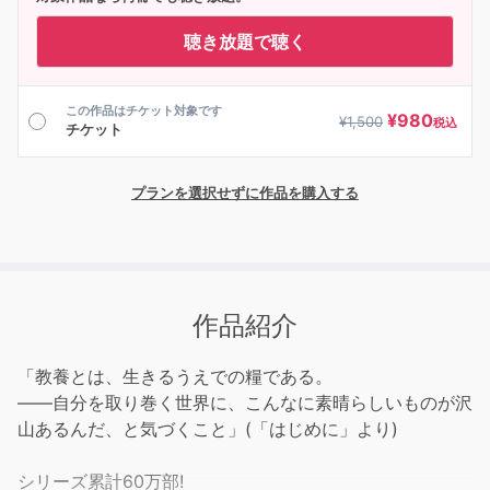
聴き放題で聴く
この作品はチケット対象です
¥
980
¥
1,500
税込
チケット
プランを選択せずに作品を購入する
作品紹介
「教養とは、生きるうえでの糧である。
――自分を取り巻く世界に、こんなに素晴らしいものが沢
山あるんだ、と気づくこと」(「はじめに」より)
シリーズ累計60万部!