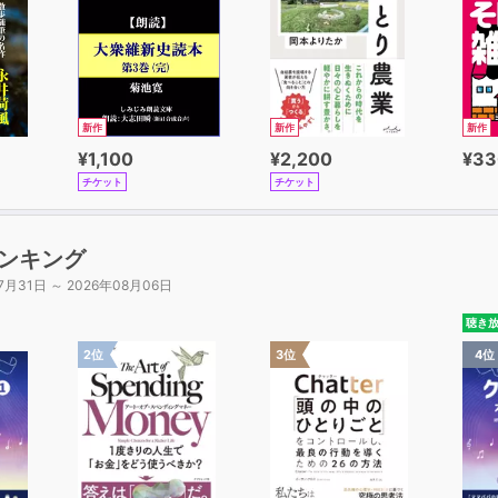
新作
新作
新作
¥1,100
¥2,200
¥33
チケット
チケット
ンキング
7月31日 ～ 2026年08月06日
聴き
2位
3位
4位