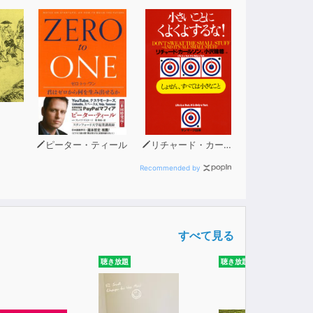
ピーター・ティール
リチャード・カールソン
Recommended by
すべて見る
聴き放題
聴き放題