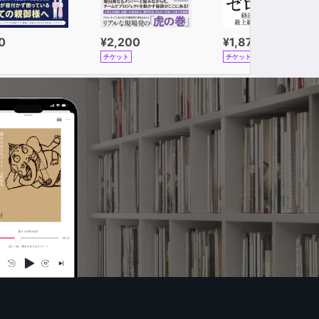
0
¥2,200
¥1,870
チケット
チケット