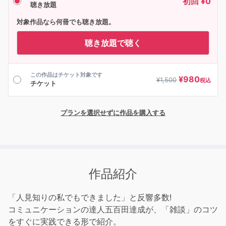
初回 ¥0
聴き放題
対象作品なら何冊でも聴き放題。
聴き放題で聴く
この作品はチケット対象です
¥
980
¥
1,500
税込
チケット
プランを選択せずに作品を購入する
作品紹介
「人見知りの私でもできました」と反響多数!
コミュニケーションの達人五百田達成が、「雑談」のコツ
をすぐに実践できる形で紹介。