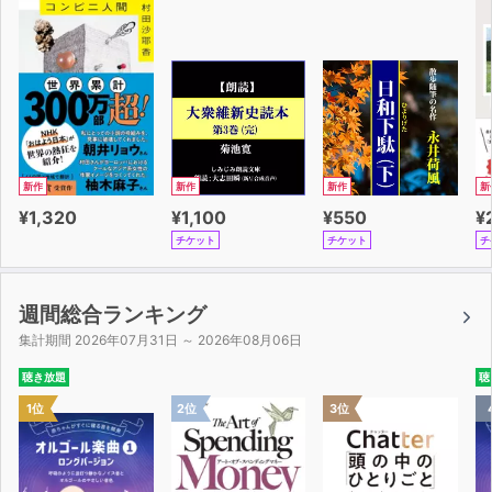
新作
新作
新作
新
¥1,320
¥1,100
¥550
¥
チケット
チケット
チ
週間総合ランキング
集計期間 2026年07月31日 ～ 2026年08月06日
聴き放題
聴
1位
2位
3位