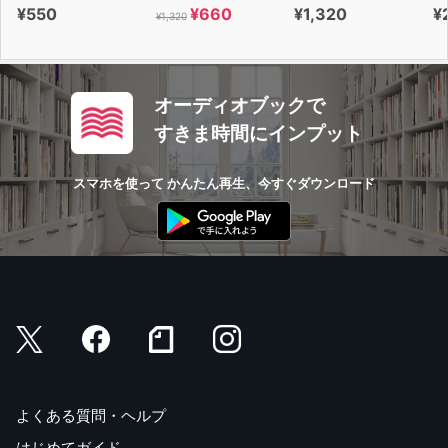
¥550
¥660
¥1,320
¥
¥1,320
オーディオブックで
すきま時間にインプット
スマホを使って かんたん再生、今すぐダウンロード
よくある質問・ヘルプ
はじめてガイド