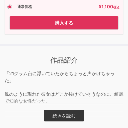
¥
1,100
通常価格
税込
購入する
作品紹介
「21グラム宙に浮いていたからちょっと声かけちゃっ
た」
風のように現れた彼女はどこか抜けていそうなのに、綺麗
で知的な女性だった。
時の流れなんて主観でしかない。