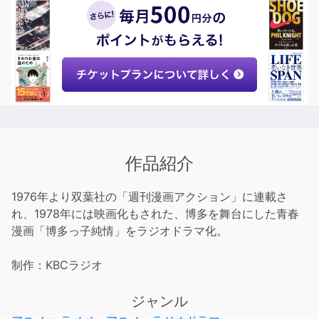
作品紹介
1976年より双葉社の「週刊漫画アクション」に連載さ
れ、1978年には映画化もされた、博多を舞台にした青春
漫画「博多っ子純情」をラジオドラマ化。
制作：KBCラジオ
ジャンル