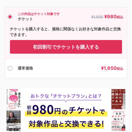
この作品はチケット対象です
¥
980
¥
1,500
税込
チケット
チケットを購入すると、価格に関係なくお好きな対象作品と交換
できます。
初回割引でチケットを購入する
¥
1,650
通常価格
税込