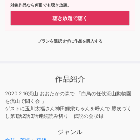
対象作品なら何冊でも聴き放題。
聴き放題で聴く
プランを選択せずに作品を購入する
作品紹介
2020.2.16流山 おおたかの森で 「白鳥の任侠流山動物園
を流山で聞く会 」
ゲストに玉川太福さん神田鯉栄ちゃんを呼んで 豚次づく
し第1話2話3話連続読み切り 伝説の会収録
ジャンル