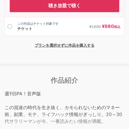
聴き放題で聴く
この作品はチケット対象です
¥
980
¥
1,500
税込
チケット
プランを選択せずに作品を購入する
作品紹介
週刊SPA！音声版
この混迷の時代を生き抜く、カモられないためのマネー
術、副業、モテ、ライフハック情報がぎっしり。20～30
代サラリーマンが今、一番読みたい情報が満載。