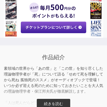
作品紹介
素領域の世界から「あの世」と「この世」を知り尽くした
理論物理学者が「死」について語る「せめて死を理解して
から死ね 孤独死のススメ」がオーディオブックで登場！
いつか必ず迎える死のために知っておきたいことを大人気
の理論物理学者・保江邦夫氏が徹底解説します。
「人は死んだらどこに行くの？」