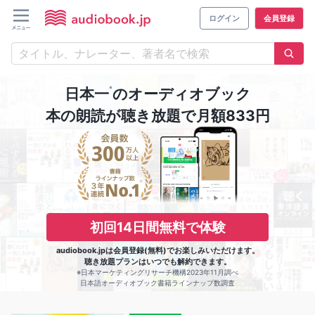
ログイン
会員登録
※
日本一
のオーディオブック
本の朗読が聴き放題で月額833円
初回14日間無料で体験
audiobook.jpは会員登録(無料)でお楽しみいただけます。
聴き放題プランはいつでも解約できます。
※日本マーケティングリサーチ機構2023年11月調べ
日本語オーディオブック書籍ラインナップ数調査