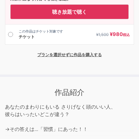
聴き放題で聴く
この作品はチケット対象です
¥
980
¥
1,500
税込
チケット
プランを選択せずに作品を購入する
作品紹介
あなたのまわりにもいる さりげなく頭のいい人、
彼らはいったいどこが違う？
→その答えは...「習慣」にあった！！