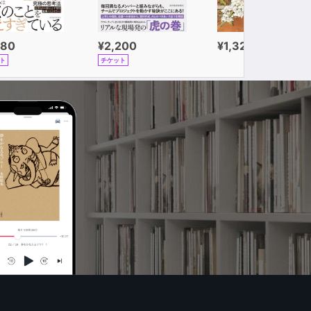
980
¥2,200
¥1,320
ト
チケット