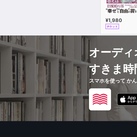
¥1,980
チケット
オーディ
すきま時
スマホを使って か