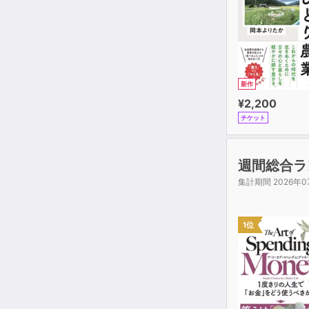
新作
¥2,200
チケット
週間総合ラ
集計期間 2026年0
1位