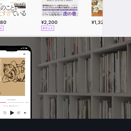
980
¥2,200
¥1,320
ト
チケット