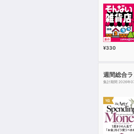
新作
¥330
週間総合ラ
集計期間 2026年0
1位