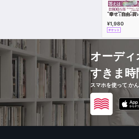
¥1,980
チケット
オーディ
すきま時
スマホを使って か