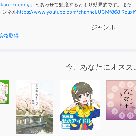
or
ukaru-sr.com/
」とあわせて勉強するとより効果的です。また、Y
decre
ャンネル
https://www.youtube.com/channel/UCMf868lRcux
volum
ジャンル
資格取得
今、あなたにオスス