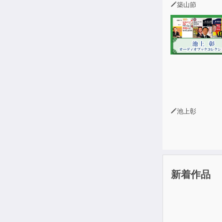
築山節
池上彰
新着作品