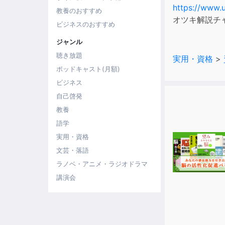
https://www.
教養のおすすめ
オツキ解説チ
ビジネスのおすすめ
ジャンル
聴き放題
実用・資格
>
ポッドキャスト(月額)
ビジネス
自己啓発
教養
語学
実用・資格
文芸・落語
ラノベ・アニメ・ラジオドラマ
講演会