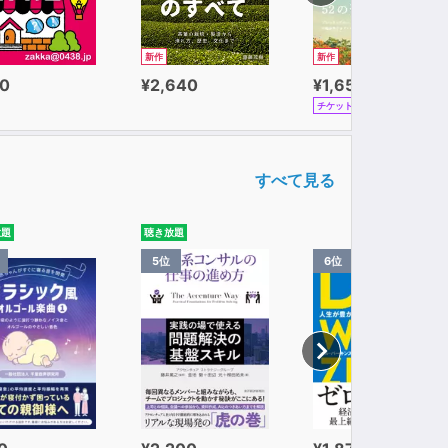
新作
新作
0
¥2,640
¥1,650
チケット
すべて見る
放題
聴き放題
5位
6位