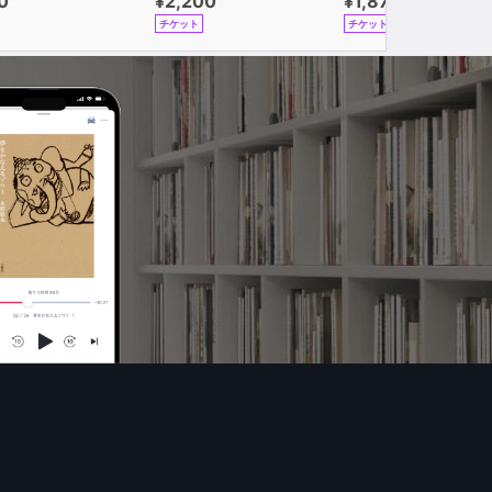
0
¥2,200
¥1,870
チケット
チケット