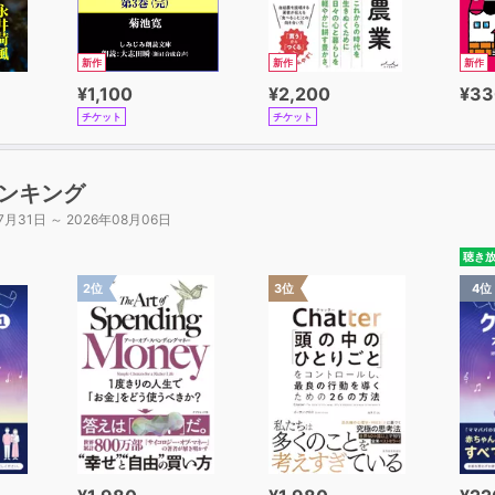
新作
新作
新作
¥1,100
¥2,200
¥33
チケット
チケット
ンキング
7月31日 ～ 2026年08月06日
聴き
2位
3位
4位