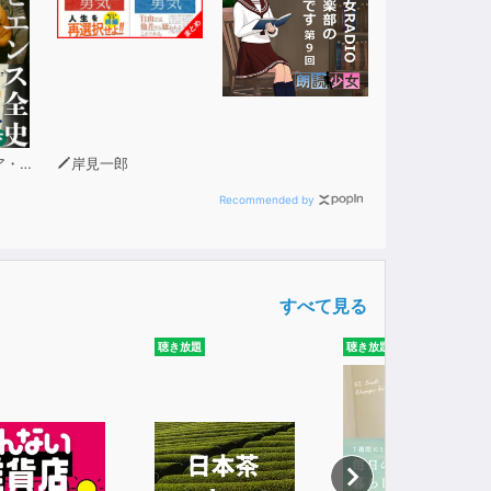
ラリ
岸見一郎
Recommended by
すべて見る
聴き放題
聴き放題