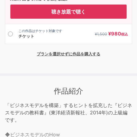
聴き放題で聴く
この作品はチケット対象です
¥
980
¥
1,500
税込
チケット
プランを選択せずに作品を購入する
作品紹介
「ビジネスモデルを構築」するヒントを拡充した『ビジネ
スモデルの教科書』(東洋経済新報社、2014年)の上級編
です。
◆ビジネスモデルのHow