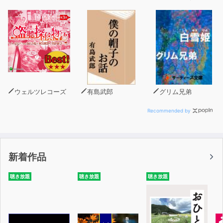
ウェルツレコーズ
有島武郎
グリム兄弟
Recommended by
新着作品
聴き放題
聴き放題
聴き放題