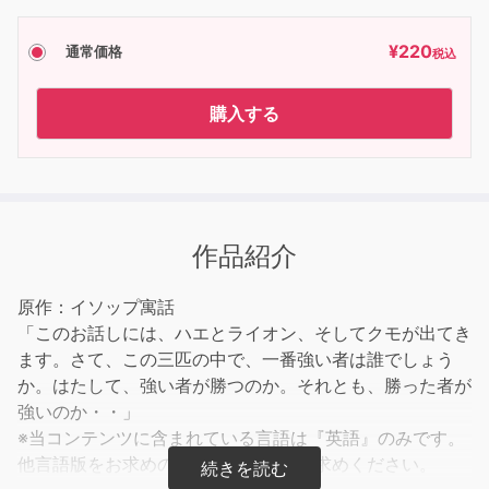
¥
220
通常価格
税込
購入する
作品紹介
原作：イソップ寓話
「このお話しには、ハエとライオン、そしてクモが出てき
ます。さて、この三匹の中で、一番強い者は誰でしょう
か。はたして、強い者が勝つのか。それとも、勝った者が
強いのか・・」
※当コンテンツに含まれている言語は『英語』のみです。
他言語版をお求めの方は、別途お買い求めください。