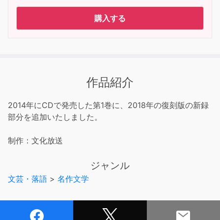
購入する
作品紹介
2014年にCDで発売した第1巻に、2018年の復刻版の新録
部分を追加いたしました。
制作：文化放送
ジャンル
文芸・落語
>
名作文学