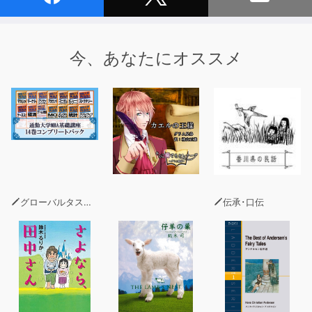
今、あなたにオススメ
グローバルタスクフォース(著)
伝承･口伝