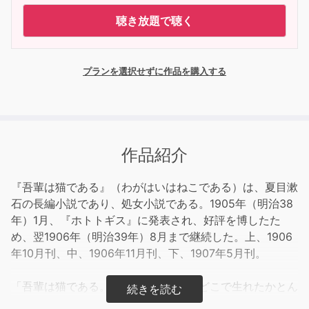
聴き放題で聴く
プランを選択せずに作品を購入する
作品紹介
『吾輩は猫である』（わがはいはねこである）は、夏目漱
石の長編小説であり、処女小説である。1905年（明治38
年）1月、『ホトトギス』に発表され、好評を博したた
め、翌1906年（明治39年）8月まで継続した。上、1906
年10月刊、中、1906年11月刊、下、1907年5月刊。
「吾輩は猫である。名前はまだ無い。どこで生れたかとん
と見当がつかぬ。」という書き出しで始まり、中学校の英