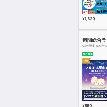
新作
¥1,320
週間総合ラ
集計期間 2026年0
聴き放題
1位
¥550