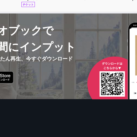
チケット
オブックで
間にインプット
んたん再生、今すぐダウンロード