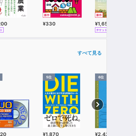
新作
新作
200
¥330
¥1,650
ト
チケット
すべて見る
5位
6位
320
¥1,870
¥2,420