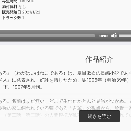
再生時間
00:05:10
添付資料
なし
販売開始日
2021/1/22
トラック数
1
Use
00:00
Up/D
Arrow
keys
作品紹介
to
incre
ある』（わがはいはねこである）は、夏目漱石の長編小説であり、
or
ス』に発表され、好評を博したため、翌1906年（明治39年）
decre
刊、下、1907年5月刊。
volum
ある。名前はまだ無い。どこで生れたかとんと見当がつかぬ。
沙弥の家に飼われている猫である「吾輩」の視点から、珍野一
」（第二話、第三話）の人間模様が風刺的・戯作的に描かれて
iaより。