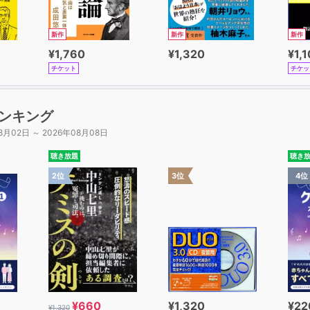
新作
新作
新作
¥1,760
¥1,320
¥1,
チケット
チケッ
ンキング
8月02日 ～ 2026年08月08日
聴き放題
聴き
2位
3位
4位
¥660
¥1,320
¥22
¥1,320