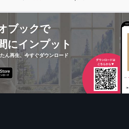
オブックで
間にインプット
んたん再生、今すぐダウンロード