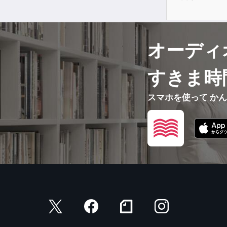
オーディ
すきま時
スマホを使って か