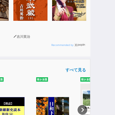
吉川英治
Recommended by
すべて見る
放題
聴き放題
聴き放題