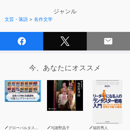
ジャンル
文芸・落語
>
名作文学
今、あなたにオススメ
グローバルタスクフォース(著)
与謝野晶子
福田秀人