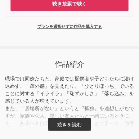
聴き放題で聴く
プランを選択せずに作品を購入する
作品紹介
職場では同僚たちと、家庭では配偶者や子どもたちに溶け
込めず、「疎外感」を覚えたり、「ひとりぼっち」でいる
ことに対する「イライラ」「恥ずかしさ」「落ち込み」を
感じている人が増えています。
また、「居場所がない」というと〝孤独〟を連想しがちで
すが、家族や恋人、親しい友人たちと一緒にいるときに
も、「あるべき自分」を演じてしまうことによって、他者
との「距離感」や「ありのままの自分を受け入れらない」
と感じている人も多くいます。