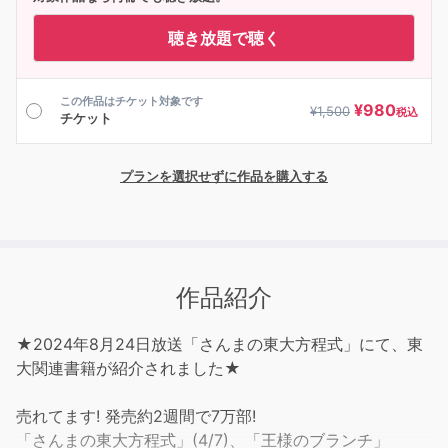
聴き放題で聴く
この作品はチケット対象です
¥
980
¥
1,500
税込
チケット
プランを選択せずに作品を購入する
作品紹介
★2024年8月24日放送「さんまの東大方程式」にて、東
大関連書籍が紹介されました★
売れてます! 発売約2週間で7万部!
「さんまの東大方程式」(4/7)、「王様のブランチ」