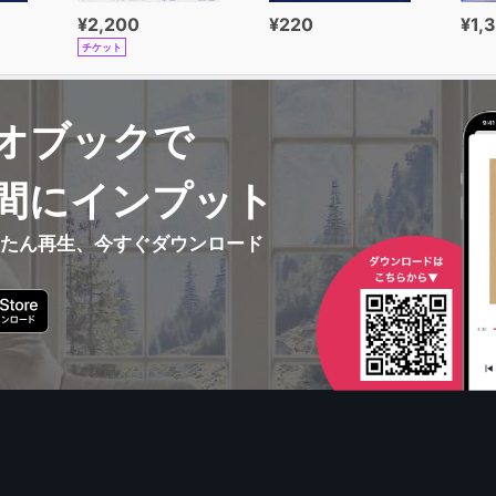
¥2,200
¥220
¥1,
チケット
オブックで
間にインプット
んたん再生、今すぐダウンロード