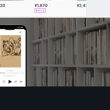
320
¥1,870
¥2,420
チケット