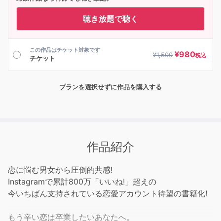
聴き放題で聴く
この作品はチケット対象です
¥
980
¥
1,500
税込
チケット
プランを選択せずに作品を購入する
作品紹介
恋に悩む男女から圧倒的共感!
Instagramで累計800万「いいね!」超えの
今いちばん支持されている恋愛アカウント待望の書籍化!
もう辛い恋は卒業したいあなたへ。