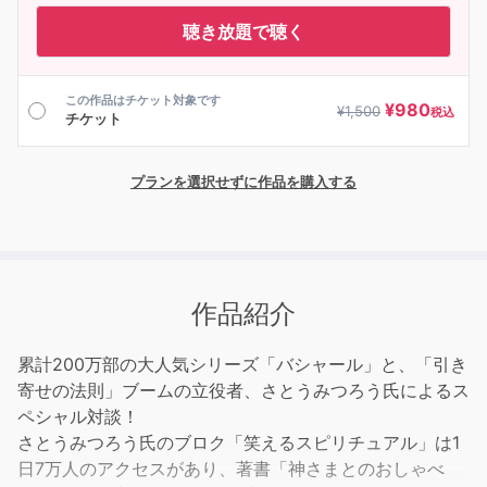
聴き放題で聴く
この作品はチケット対象です
¥
980
¥
1,500
税込
チケット
プランを選択せずに作品を購入する
作品紹介
累計200万部の大人気シリーズ「バシャール」と、「引き
寄せの法則」ブームの立役者、さとうみつろう氏によるス
ペシャル対談！
さとうみつろう氏のブロク「笑えるスピリチュアル」は1
日7万人のアクセスがあり、著書「神さまとのおしゃべ