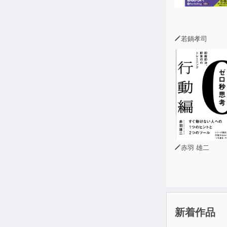
若鍋孝司
赤羽 雄二
新着作品