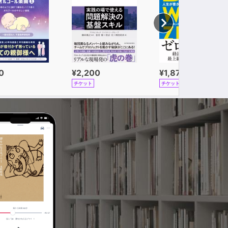
0
¥2,200
¥1,870
チケット
チケット