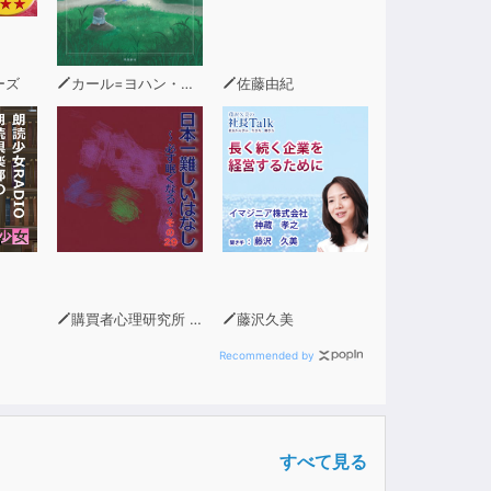
ーズ
カール=ヨハン・エリーン（著）
佐藤由紀
購買者心理研究所 株式会社モデンナ 顧問 青木幹和
藤沢久美
Recommended by
すべて見る