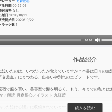
ナレーター
月森梗心
再生時間
00:22:06
添付資料
なし
出版日
2020/10/22
販売開始日
2020/10/22
トラック数
1
Use
00:00
Up/D
Arrow
keys
作品紹介
to
incre
に泣いたのは、いつだったか覚えていますか？本書は日々の生
or
「交差点」にまつわる、出会いや別れのエピソードです。
decre
volum
原宿で服を買い、美容室で髪を明るく。もう、今までの私とは
か／朗読 月森梗心／イラスト 丸紅茜
あった泣ける話』に収録されています。