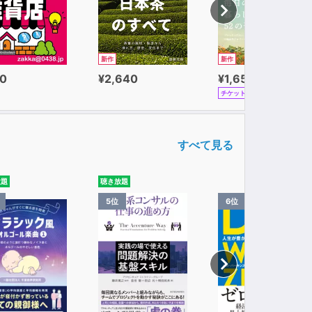
新作
新作
0
¥2,640
¥1,650
チケット
すべて見る
放題
聴き放題
5位
6位