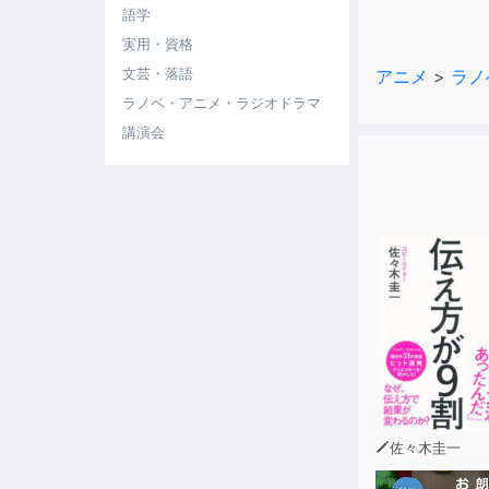
＊『交差点で
語学
実用・資格
文芸・落語
アニメ
>
ラノ
ラノベ・アニメ・ラジオドラマ
講演会
佐々木圭一