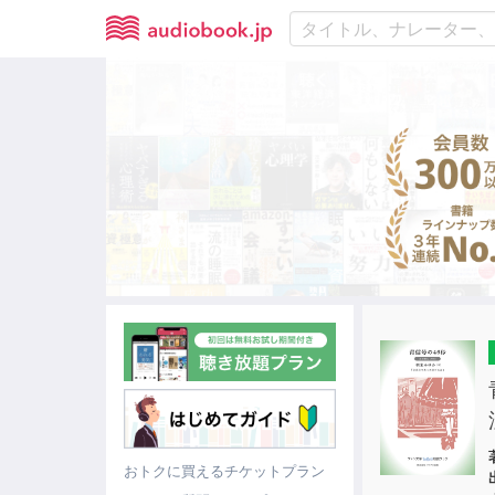
おトクに買えるチケットプラン