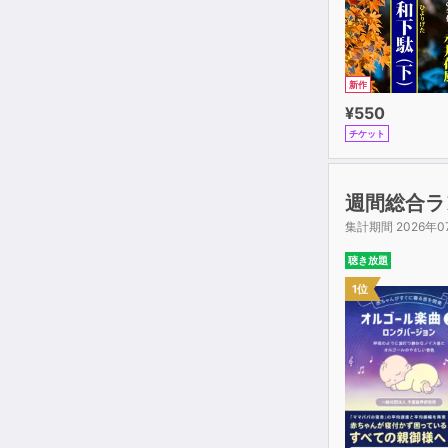
新作
¥550
チケット
週間総合ラ
集計期間 2026年0
聴き放題
1位