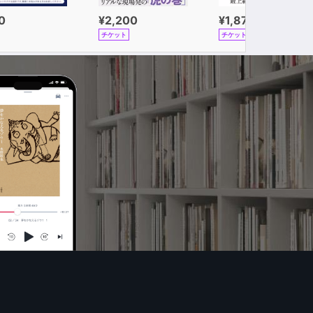
0
¥2,200
¥1,870
チケット
チケット