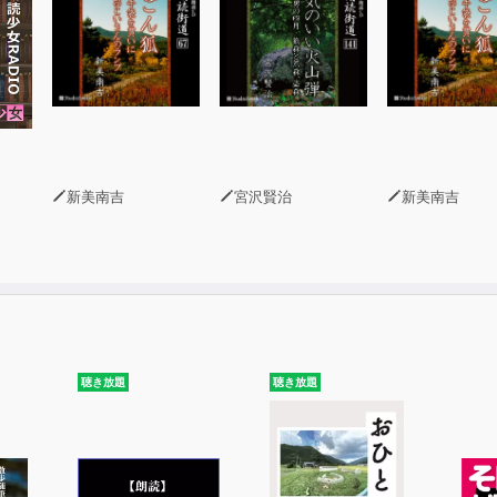
新美南吉
宮沢賢治
新美南吉
聴き放題
聴き放題