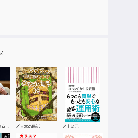
メ
教授）
日本の民話
山崎元