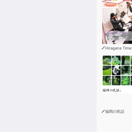
Hiragana Time
福岡の民話