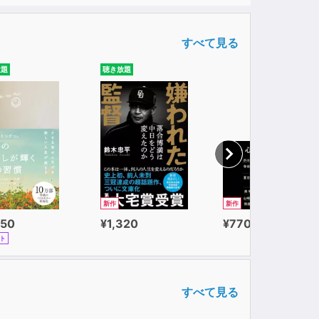
すべて見る
放題
聴き放題
新作
新作
650
¥1,320
¥770
ト
すべて見る