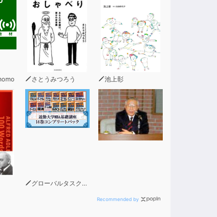
momo
さとうみつろう
池上彰
グローバルタスクフォース(著)
Recommended by