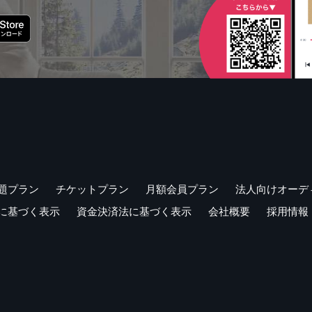
題プラン
チケットプラン
月額会員プラン
法人向けオーデ
に基づく表示
資金決済法に基づく表示
会社概要
採用情報