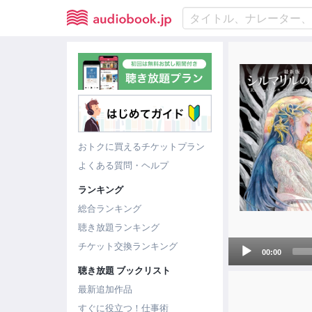
おトクに買えるチケットプラン
よくある質問・ヘルプ
ランキング
総合ランキング
聴き放題ランキング
Audio
チケット交換ランキング
00:00
Player
聴き放題 ブックリスト
最新追加作品
すぐに役立つ！仕事術