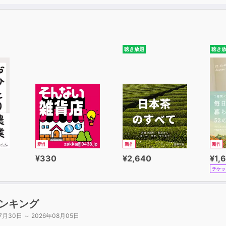
聴き放題
聴き
新作
新作
新作
¥330
¥2,640
¥1,
チケッ
ンキング
7月30日 ～ 2026年08月05日