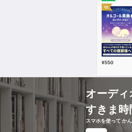
1位
¥550
オーディ
すきま時
スマホを使って か