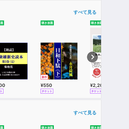
すべて見る
放題
聴き放題
聴き放題
新作
100
¥550
¥2,200
ト
チケット
チケット
すべて見る
放題
聴き放題
聴き放題