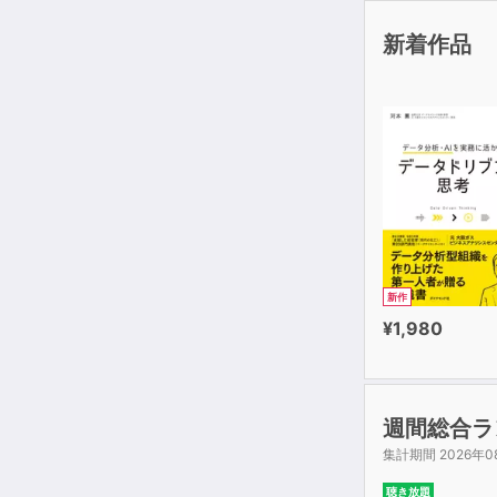
新着作品
新作
¥1,980
週間総合ラ
集計期間 2026年0
聴き放題