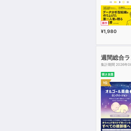
新作
¥1,980
週間総合ラ
集計期間 2026年0
聴き放題
1位