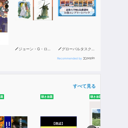
ジョーン・G・ロビンソン
グローバルタスクフォース(著)
Recommended by
すべて見る
放題
聴き放題
聴き放題