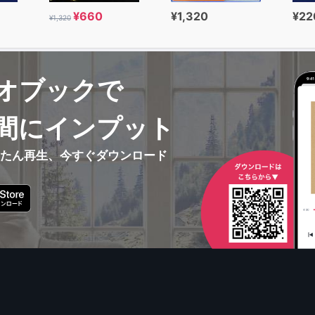
¥660
¥1,320
¥22
¥1,320
オブックで
間にインプット
んたん再生、今すぐダウンロード