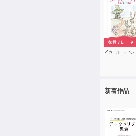
カール=ヨハン・エリ
新着作品