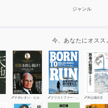
ジャンル
今、あなたにオスス
ナポレオン・ヒル
クリストファー・マクドゥーガル
外山滋比古