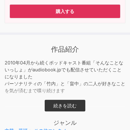
購入する
作品紹介
2010年04月から続くポッドキャスト番組「そんなことな
いっしょ」がaudiobook.jpでも配信させていただくこと
になりました
パーソナリティの「竹内」と「畠中」の二人が好きなこと
を気が済むまで喋り続けます
【audiobook.jp 限定音声付】
ジャンル
iTunesなどでも配信している無料版にaudiobook.jpでは