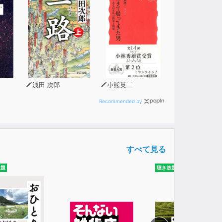
浅田 次郎
小熊英二
Recommended by
すべて見る
放題
聴き放題