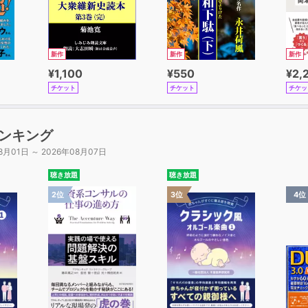
新作
新作
新作
¥1,100
¥550
¥2,
チケット
チケット
チケッ
ンキング
8月01日 ～ 2026年08月07日
聴き放題
聴き放題
2位
3位
4位