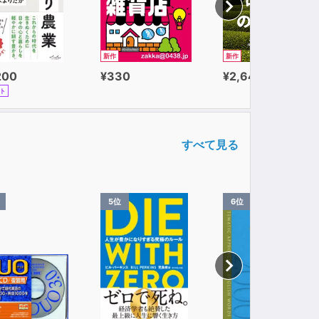
新作
新作
200
¥330
¥2,640
ト
すべて見る
5位
6位