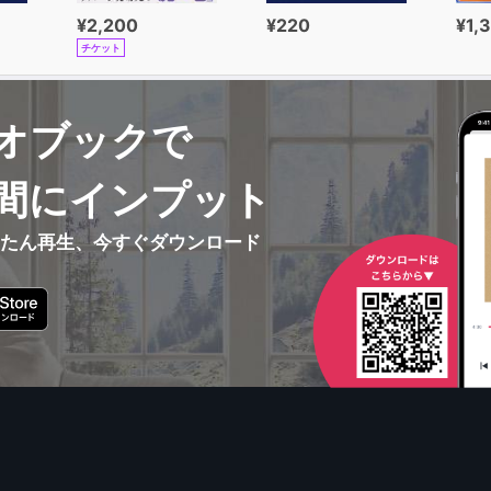
¥2,200
¥220
¥1,
チケット
オブックで
間にインプット
んたん再生、今すぐダウンロード