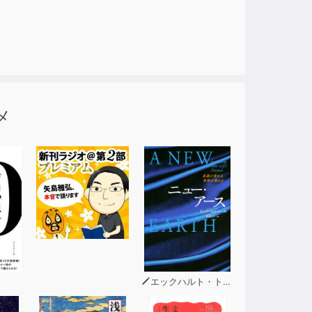
メ
エックハルト・トール