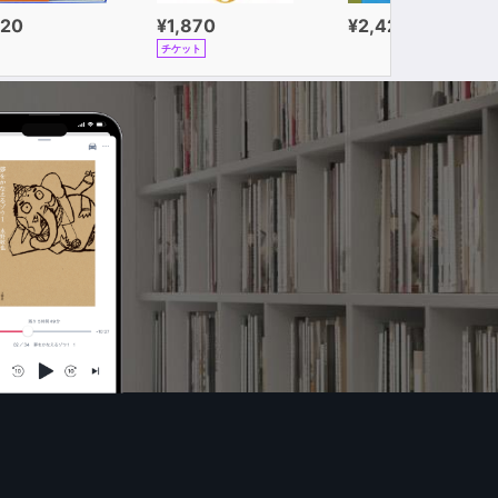
320
¥1,870
¥2,420
チケット