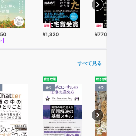
新作
新作
650
¥1,320
¥770
ト
すべて見る
聴き放題
聴き放題
5位
6位