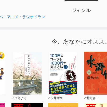
った泣ける話』に収録されています。
ジャンル
った泣ける話』全話を収録したフルセット版も発売中。
ベ・アニメ・ラジオドラマ
今、あなたにオスス
住野よる
永井孝尚
北方謙三