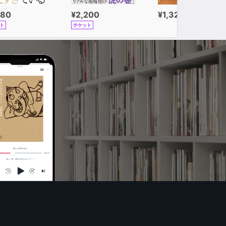
980
¥2,200
¥1,320
ト
チケット