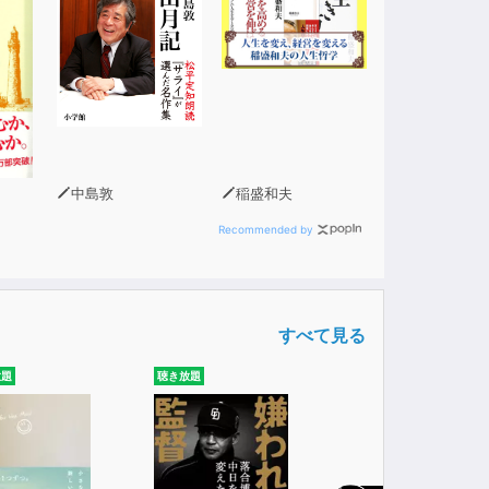
中島敦
稲盛和夫
Recommended by
すべて見る
放題
聴き放題