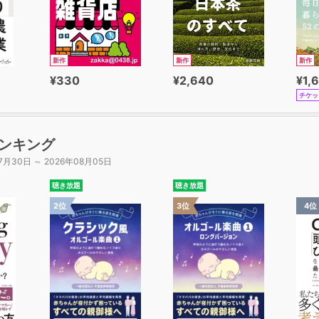
新作
新作
新作
¥330
¥2,640
¥1,
チケッ
ンキング
7月30日 ～ 2026年08月05日
聴き放題
聴き放題
2位
3位
4位