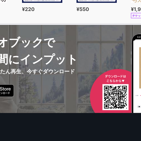
¥220
¥550
¥1,
チケッ
オブックで
間にインプット
んたん再生、今すぐダウンロード