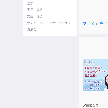
語学
＊『書店であ
実用・資格
＊『書店であ
文芸・落語
ラノベ・アニメ・ラジオドラマ
アニメ
>
ラノ
講演会
藤沢久美