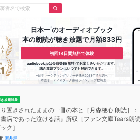
※
日本一
のオーディオブック
本の朗読が聴き放題で月額833円
初回14日間無料で体験
audiobook.jpは会員登録(無料)でお楽しみいただけます。
聴き放題プランはいつでも解約できます。
※日本マーケティングリサーチ機構2023年11月調べ
日本語オーディオブック書籍ラインナップ数調査
聴き放題対象
取り置きされたままの一冊の本と［月森梗心 朗読］：
『書店であった泣ける話』所収［ファン文庫Tears朗
ブック］
者
新井輝