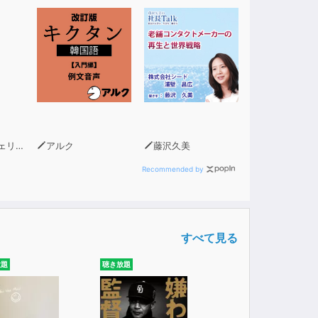
グジバチ
アルク
藤沢久美
Recommended by
すべて見る
放題
聴き放題