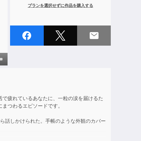
プランを選択せずに作品を購入する
own
ase
活で疲れているあなたに、一粒の涙を届けるた
にまつわるエピソードです。
ase
e.
ら話しかけられた。手帳のような外観のカバー