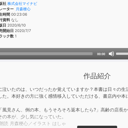
版社
株式会社マイナビ
レーター
月森梗心
生時間
00:23:06
付資料
なし
版日
2020/6/10
売開始日
2020/7/7
ラック数
1
Use
00:00
Up/D
Arrow
keys
作品紹介
to
incre
に泣いたのは、いつだったか覚えていますか？本書は日々の生
or
した。本好きの方に強く感情移入していただける、書店内や本
decre
volum
「風見さん、例の本、もうそろそろ返本したら?」高齢の店長か
その本が、少し気になっていた。
朗読 月森梗心／イラスト はしゃ