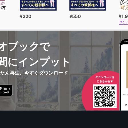
¥220
¥550
¥1,
チケッ
オブックで
間にインプット
んたん再生、今すぐダウンロード