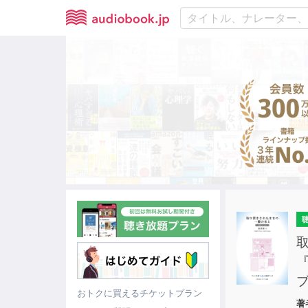
おトクに買えるチケットプラン
著