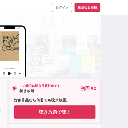
ログイン
新規会員登録
この作品は聴き放題対象です
初回 ¥0
聴き放題
対象作品なら何冊でも聴き放題。
読
聴き放題で聴く