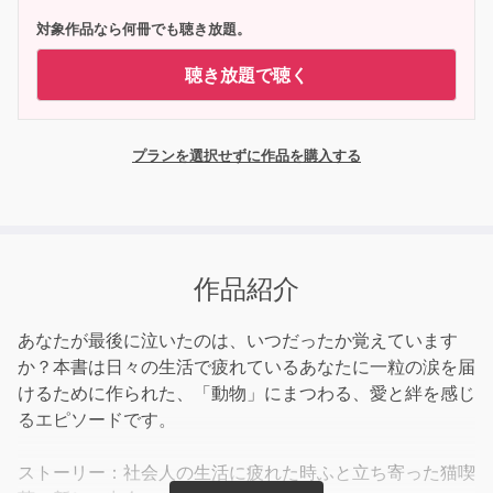
対象作品なら何冊でも聴き放題。
聴き放題で聴く
プランを選択せずに作品を購入する
作品紹介
あなたが最後に泣いたのは、いつだったか覚えています
か？本書は日々の生活で疲れているあなたに一粒の涙を届
けるために作られた、「動物」にまつわる、愛と絆を感じ
るエピソードです。
ストーリー：社会人の生活に疲れた時ふと立ち寄った猫喫