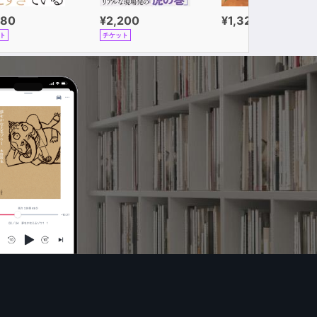
980
¥2,200
¥1,320
ト
チケット