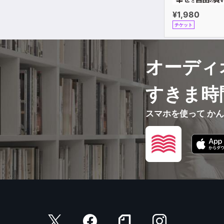
¥1,980
チケット
オーディ
すきま時
スマホを使って か