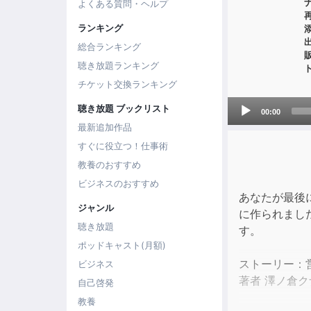
よくある質問・ヘルプ
ランキング
総合ランキング
聴き放題ランキング
チケット交換ランキング
Audio
聴き放題 ブックリスト
00:00
Player
最新追加作品
すぐに役立つ！仕事術
教養のおすすめ
ビジネスのおすすめ
あなたが最後
ジャンル
に作られまし
聴き放題
す。
ポッドキャスト(月額)
ストーリー：
ビジネス
著者 澤ノ倉ク
自己啓発
教養