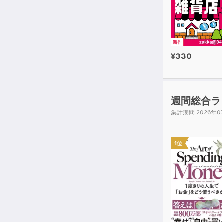
新作
¥330
週間総合ラ
集計期間 2026年0
1位