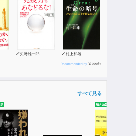
矢﨑雄一郎
村上和雄
Recommended by
すべて見る
放題
聴き放題