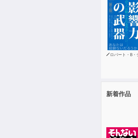
ロバート・B・チャルディ
新着作品