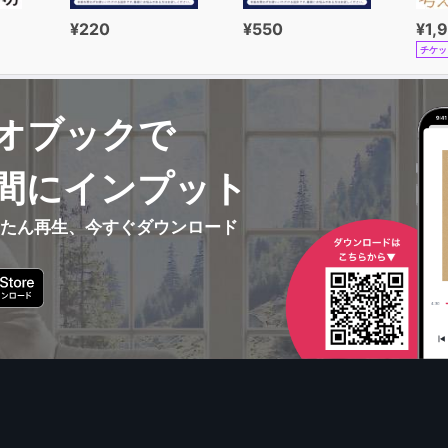
¥220
¥550
¥1,
チケッ
オブックで
間にインプット
んたん再生、今すぐダウンロード