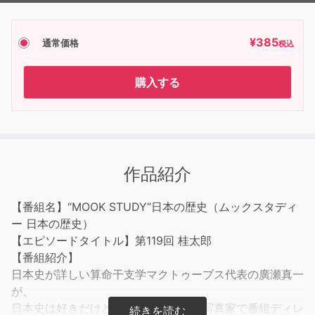
¥
385
通常価格
税込
購入する
作品紹介
【番組名】“MOOK STUDY”日本の歴史（ムックスタディ
ー 日本の歴史）
【エピソードタイトル】第119回 桂太郎
【番組紹介】
日本史が詳しい算命干支学マクトゥーブス代表の廣瀬真一
が、
日本史は好きだけどあまり詳しくない写真家で番組ディレ