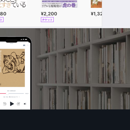
980
¥2,200
¥1,320
ト
チケット