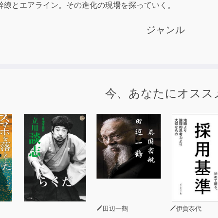
幹線とエアライン。その進化の現場を探っていく。
ジャンル
今、あなたにオスス
田辺一鶴
伊賀泰代