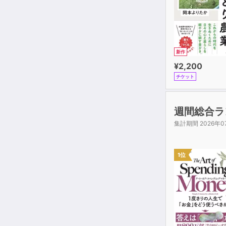
新作
¥2,200
チケット
週間総合ラ
集計期間 2026年0
1位