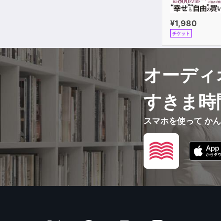
¥1,980
チケット
オーディ
すきま時
スマホを使って か