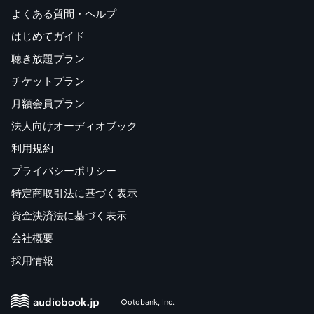
よくある質問・ヘルプ
はじめてガイド
聴き放題プラン
チケットプラン
月額会員プラン
法人向けオーディオブック
利用規約
プライバシーポリシー
特定商取引法に基づく表示
資金決済法に基づく表示
会社概要
採用情報
©otobank, Inc.