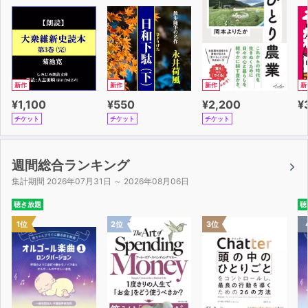
新作
新作
新作
新
¥1,100
¥550
¥2,200
¥
チケット
チケット
チケット
週間総合ランキング
集計期間 2026年07月31日 ～ 2026年08月06日
聴き放題
聴
1位
2位
3位