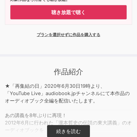
聴き放題で聴く
プランを選択せずに作品を購入する
作品紹介
★「再集結の日」2020年6月30日19時より、
「YouTube Live」audiobook.jpチャンネルにて本作品の
オーディオブック全編を配信いたします。
あの講義を8年ぶりに再現！
2012年6月に行われた「瀧本哲史の伝説の東大講義」のオ
ーディオブックを、