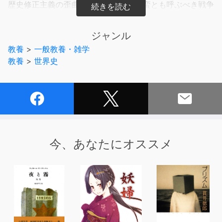
歴史修正主義の歪曲を正し、現代の野蛮とも呼ぶべき戦争
の本質をえぐり出す。
ジャンル
教養
>
一般教養・雑学
教養
>
世界史
今、あなたにオススメ