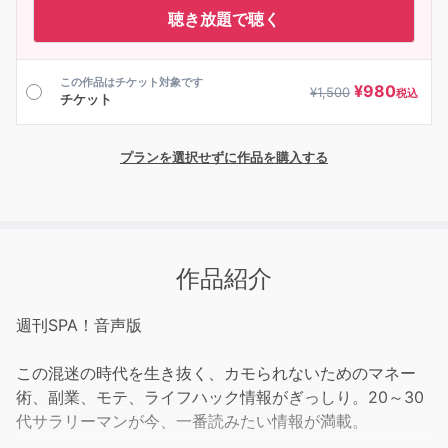
聴き放題で聴く
この作品はチケット対象です
¥
980
¥
1,500
税込
チケット
プランを選択せずに作品を購入する
作品紹介
週刊SPA！音声版
この混迷の時代を生き抜く、カモられないためのマネー
術、副業、モテ、ライフハック情報がぎっしり。20～30
代サラリーマンが今、一番読みたい情報が満載。