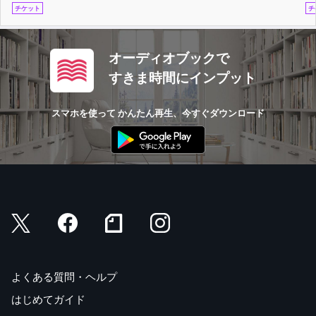
チケット
チ
オーディオブックで
すきま時間にインプット
スマホを使って かんたん再生、今すぐダウンロード
よくある質問・ヘルプ
はじめてガイド