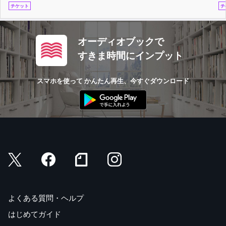
チケット
チ
オーディオブックで
すきま時間にインプット
スマホを使って かんたん再生、今すぐダウンロード
よくある質問・ヘルプ
はじめてガイド