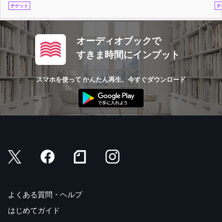
チケット
チ
オーディオブックで
すきま時間にインプット
スマホを使って かんたん再生、今すぐダウンロード
よくある質問・ヘルプ
はじめてガイド