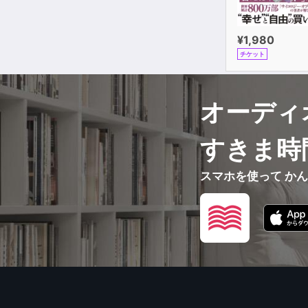
¥1,980
チケット
オーディ
すきま時
スマホを使って か