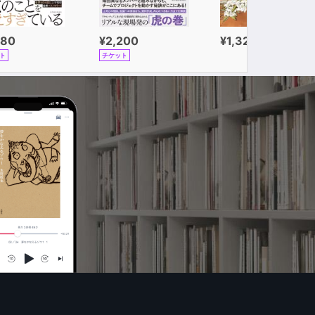
980
¥2,200
¥1,320
ト
チケット