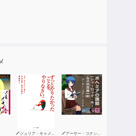
ン！！
メ
ジュリア・キャメロン
アーサー・コナン・ドイル