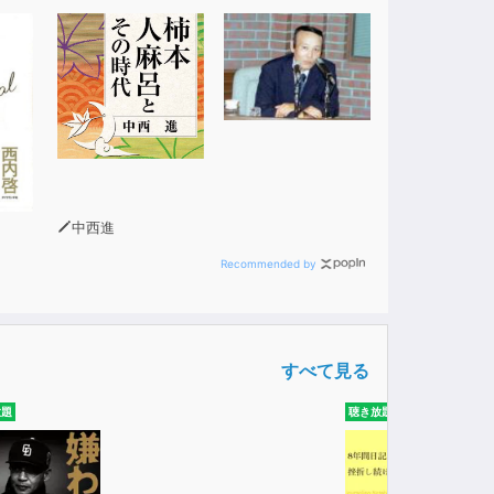
中西進
Recommended by
すべて見る
放題
聴き放題