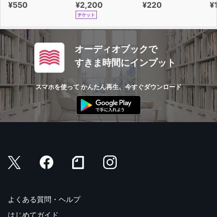
¥550
¥2,200
¥220
¥
チケット
オーディオブックで
すきま時間にインプット
スマホを使って かんたん再生、今すぐダウンロード
よくある質問・ヘルプ
はじめてガイド