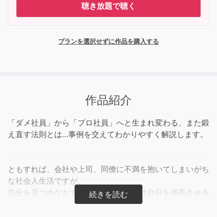
聴き放題で聴く
プランを選択せずに作品を購入する
作品紹介
「ダメ社員」から「プロ社員」へと生まれ変わる、また鍛
え直す法則とは…事例を交えてわかりやすく解説します。
ともすれば、会社や上司、同僚に不満を抱いてしまいがち
な社会人生活ですが、
自分を見つめなおすことで、不の感情は自分を成長させる
糧に転換させたいものです。
本書には、そのために必要な99の法則が書かれていま