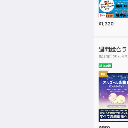
新作
¥1,320
週間総合ラ
集計期間 2026年0
聴き放題
1位
¥550