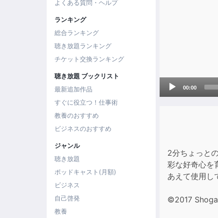
よくある質問・ヘルプ
ランキング
総合ランキング
聴き放題ランキング
チケット交換ランキング
聴き放題 ブックリスト
Audio
00:00
最新追加作品
Player
すぐに役立つ！仕事術
教養のおすすめ
ビジネスのおすすめ
ジャンル
2分ちょっと
聴き放題
彩な好奇心を
ポッドキャスト(月額)
あえて使用し
ビジネス
自己啓発
©2017 Shoga
教養