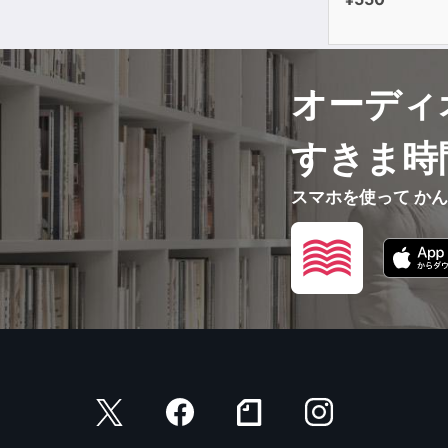
オーディ
すきま時
スマホを使って か