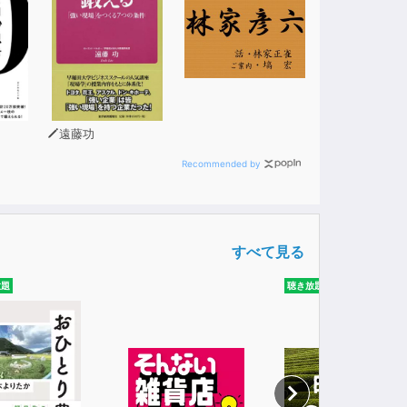
遠藤功
Recommended by
すべて見る
放題
聴き放題