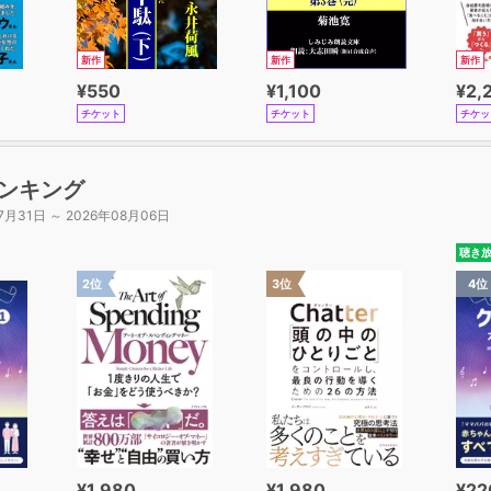
新作
新作
新作
¥550
¥1,100
¥2,
チケット
チケット
チケッ
ンキング
7月31日 ～ 2026年08月06日
聴き
2位
3位
4位
¥1,980
¥1,980
¥22