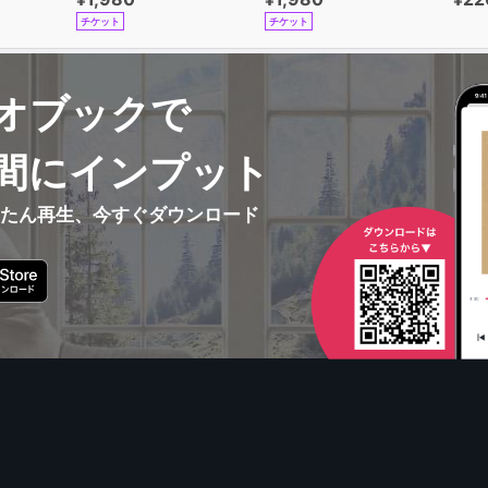
チケット
チケット
オブックで
間にインプット
んたん再生、今すぐダウンロード